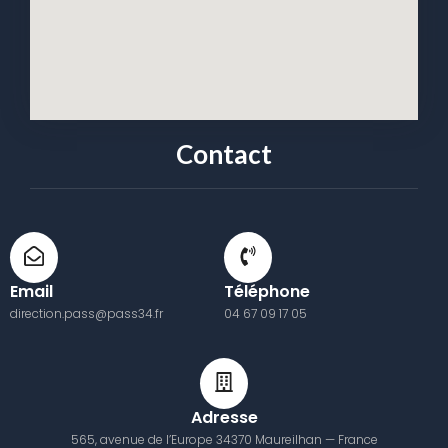
Contact
Email
Téléphone
direction.pass@pass34.fr
04 67 09 17 05
Adresse
565, avenue de l’Europe 34370 Maureilhan — France