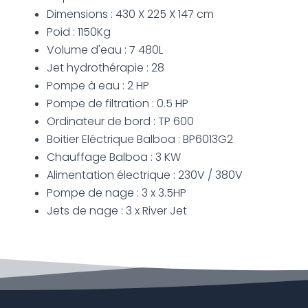
Dimensions : 430 X 225 X 147 cm
Poid : 1150Kg
Volume d'eau : 7 480L
Jet hydrothérapie : 28
Pompe à eau : 2 HP
Pompe de filtration : 0.5 HP
Ordinateur de bord : TP 600
Boitier Eléctrique Balboa : BP6013G2
Chauffage Balboa : 3 KW
Alimentation électrique : 230V / 380V
Pompe de nage : 3 x 3.5HP
Jets de nage : 3 x River Jet