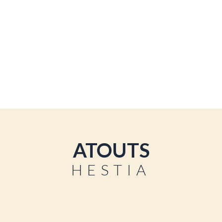
attention au détail contribue à l'expérience 
équipements.
ATOUTS
HESTIA