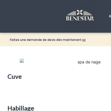
Aller
au
contenu
A
Faites une demande de devis dès maintenant
ici
Cuve
Habillage