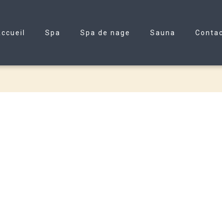
ccueil
Spa
Spa de nage
Sauna
Conta