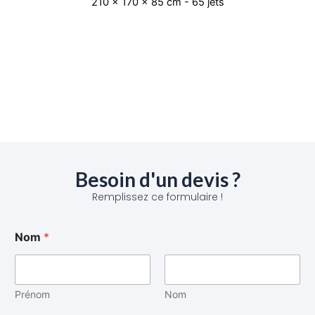
210 x 170 x 85 cm - 65 jets
Besoin d'un devis ?
Remplissez ce formulaire !
Nom
*
Prénom
Nom