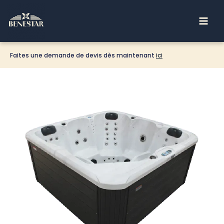
Aller
Main
au
Men
contenu
Faites une demande de devis dès maintenant
ici